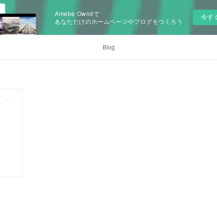
Ameba Owndで
今す
あなただけのホームページやブログをつくろう
Blog