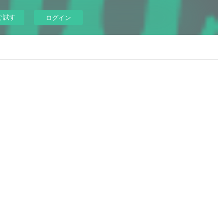
ぐ試す
ログイン